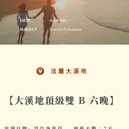
DATE
Anytime
SUBJECT
French Polynesia
法屬大溪地
【大溪地頂級雙 B 六晚】
出發日期: 請洽詢專員
旅遊天數：7天