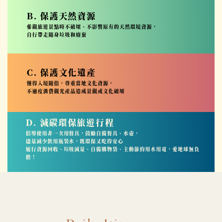
B. 保護天然資源
參觀旅遊景點時不破壞、不影響原有的天然環境資源，
自行帶走隨身垃圾和廢棄
C. 保護文化遺產
懂得入境隨俗，尊重當地文化資源，
不過度消費觀光產品造成景觀或文化破壞
D. 減碳環保旅遊行程
倡導使用非一次用餐具，鼓勵自備餐具、水壺，
儘量减少飲用瓶裝水，既環保又吃得安心
履行資源回收、垃圾減量、自備購物袋、主動節約用水用電，愛地球無負
擔！