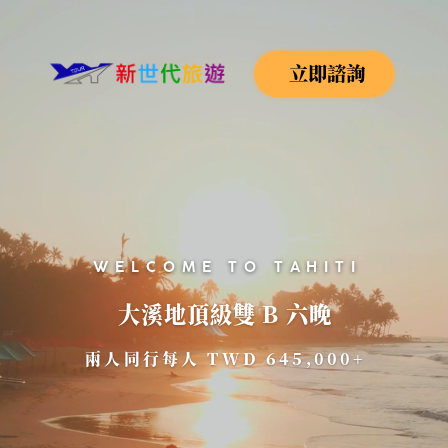
立即諮詢
WELCOME TO TAHITI
大溪地頂級雙 B 六晚
兩人同行每人 TWD 645,000+