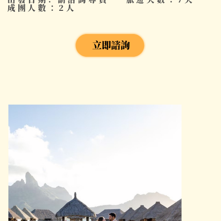
成團人數：2人
立即諮詢