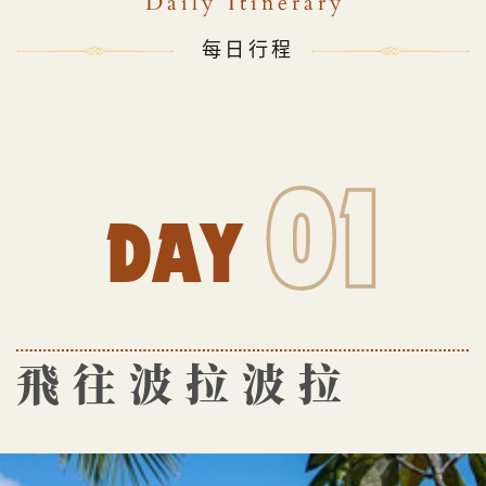
Daily Itinerary
每日行程
01
DAY
飛往波拉波拉