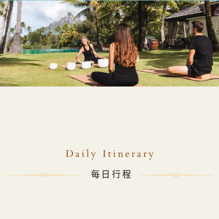
Daily Itinerary
每日行程