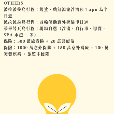
OTHERS
波拉波拉島行程：觀鯊、戲魟潟湖浮潛和 Tapu 島半
日遊
波拉波拉島行程：四輪傳動野外探險半日遊
蒂蒂若瓦島行程：現場自選（浮淺、自行車、導覽、
SPA 水療….等）
保險：500 萬旅責險 + 20 萬醫療險
保險：1000 萬意外保險 + 150 萬意外醫療 + 100 萬
突發疾病 + 旅遊不便險